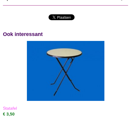
Productcode
1-1
Ook interessant
Statafel
€ 3,50