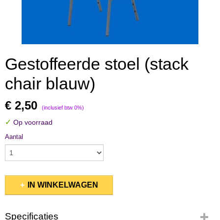
Gestoffeerde stoel (stack
chair blauw)
€ 2,50
(inclusief btw 0%)
✓
Op voorraad
Aantal
IN WINKELWAGEN
Specificaties