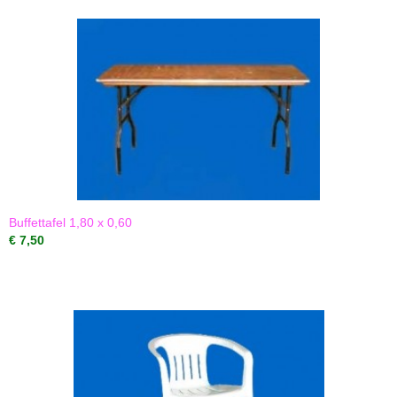
Buffettafel 1,80 x 0,60
€ 7,50